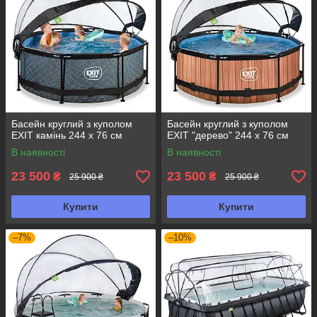
Басейн круглий з куполом
Басейн круглий з куполом
EXIT камінь 244 х 76 см
EXIT "дерево" 244 х 76 см
В наявності
В наявності
23 500
23 500
₴
₴
25 900 ₴
25 900 ₴
Купити
Купити
–7%
–10%