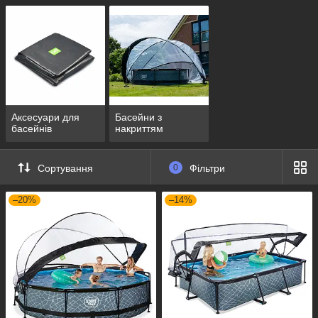
Аксесуари для
Басейни з
басейнів
накриттям
Сортування
0
Фільтри
–20%
–14%