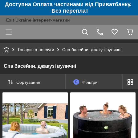
Доступна Оплата частинами від Приватбанку.
Без переплат
Exit Ukraine інтернет-магазин
Товари та послуги
Спа басейни, джакузі вуличні
Спа басейни, джакузі вуличні
Сортування
0
Фільтри