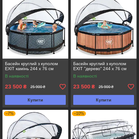
Басейн круглий з куполом
Басейн круглий з куполом
EXIT камінь 244 х 76 см
EXIT "дерево" 244 х 76 см
В наявності
В наявності
23 500
23 500
₴
₴
25 900 ₴
25 900 ₴
Купити
Купити
–7%
–10%