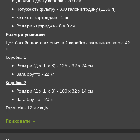
Довжина дроту кабелю - 200 см
Потужність фільтру - 300 галонів/годину (1136 л)
Кількість картриджів - 1 шт.
Розміри картриджа - 8 × 9 см
Розміри упаковки :
Цей басейн поставляється в 2 коробках загальною вагою 42
кг
Коробка 1
Розміри (Д х Ш х В) - 125 х 32 х 24 см
Вага брутто - 22 кг
Коробка 2
Розміри (Д х Ш х В) - 109 х 32 х 14 см
Вага брутто - 20 кг
Гарантія - 12 місяців
Приховати