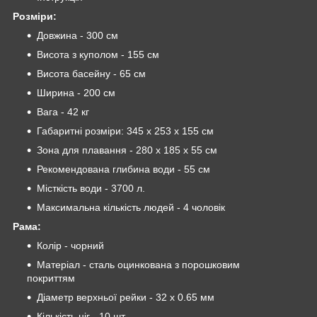
Розміри:
Довжина - 300 см
Висота з куполом - 155 см
Висота басейну - 65 см
Ширина - 200 см
Вага - 42 кг
Габаритні розміри: 345 х 253 х 155 см
Зона для плавання - 280 х 185 х 55 см
Рекомендована глибина води - 55 см
Місткість води - 3700 л.
Максимальна кількість людей - 4 чоловік
Рама:
Колір - чорний
Матеріал - сталь оцинкована з порошковим
покриттям
Діаметр верхньої рейки - 32 х 0.65 мм
Кількість ніг - 10 шт.