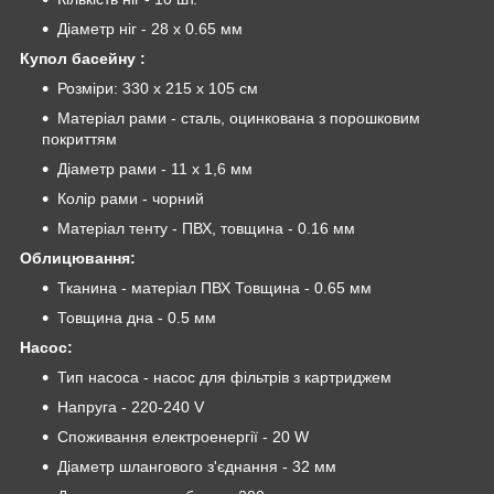
Діаметр ніг - 28 х 0.65 мм
Купол басейну :
Розміри: 330 х 215 х 105 см
Матеріал рами - сталь, оцинкована з порошковим
покриттям
Діаметр рами - 11 x 1,6 мм
Колір рами - чорний
Матеріал тенту - ПВХ, товщина - 0.16 мм
Облицювання:
Тканина - матеріал ПВХ Товщина - 0.65 мм
Товщина дна - 0.5 мм
Насос:
Тип насоса - насос для фільтрів з картриджем
Напруга - 220-240 V
Споживання електроенергії - 20 W
Діаметр шлангового з'єднання - 32 мм