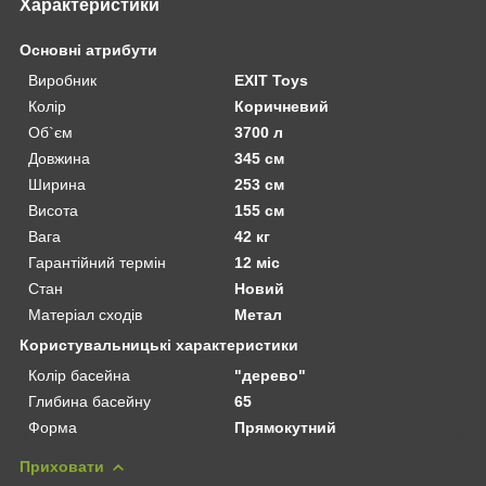
Характеристики
Основні атрибути
Виробник
EXIT Toys
Колір
Коричневий
Об`єм
3700 л
Довжина
345 см
Ширина
253 см
Висота
155 см
Вага
42 кг
Гарантійний термін
12 міс
Стан
Новий
Матеріал сходів
Метал
Користувальницькі характеристики
Колір басейна
"дерево"
Глибина басейну
65
Форма
Прямокутний
Приховати