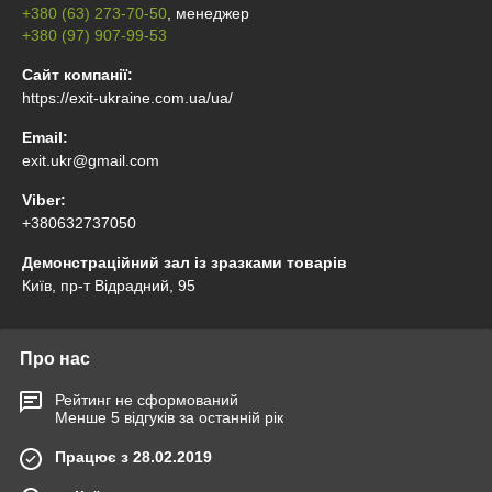
+380 (63) 273-70-50
, менеджер
+380 (97) 907-99-53
Сайт компанії:
https://exit-ukraine.com.ua/ua/
Email:
exit.ukr@gmail.com
Viber:
+380632737050
Демонстраційний зал із зразками товарів
Київ, пр-т Відрадний, 95
Про нас
Рейтинг не сформований
Менше 5 відгуків за останній рік
Працює з 28.02.2019