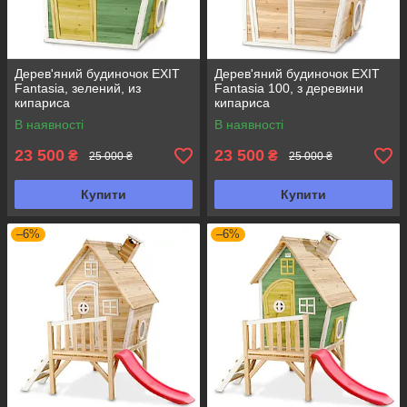
Дерев'яний будиночок EXIT
Дерев'яний будиночок EXIT
Fantasia, зелений, из
Fantasia 100, з деревини
кипариса
кипариса
В наявності
В наявності
23 500
23 500
₴
₴
25 000 ₴
25 000 ₴
Купити
Купити
–6%
–6%