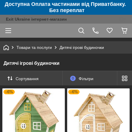
Доступна Оплата частинами від Приватбанку.
Без переплат
Exit Ukraine інтернет-магазин
Товари та послуги
Дитячі ігрові будиночки
Дитячі ігрові будиночки
Сортування
0
Фільтри
–6%
–6%