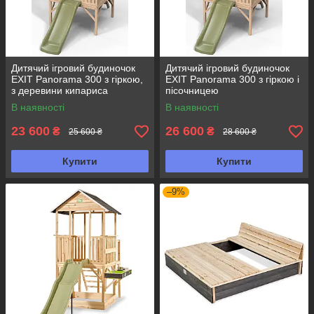
Дитячий ігровий будиночок
Дитячий ігровий будиночок
EXIT Panorama 300 з гіркою,
EXIT Panorama 300 з гіркою і
з деревини кипариса
пісочницею
В наявності
В наявності
23 600
26 600
₴
₴
25 600 ₴
28 600 ₴
Купити
Купити
–9%