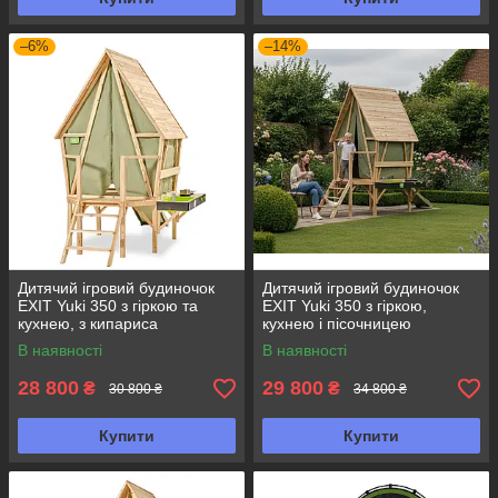
–6%
–14%
Дитячий ігровий будиночок
Дитячий ігровий будиночок
EXIT Yuki 350 з гіркою та
EXIT Yuki 350 з гіркою,
кухнею, з кипариса
кухнею і пісочницею
В наявності
В наявності
28 800
29 800
₴
₴
30 800 ₴
34 800 ₴
Купити
Купити