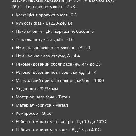
навколишньому середовищі t° 26℃, t° нагрітої води
26℃ Теплова потужність: 7 кВт
Коефіцієнт продуктивності: 6.5
Кількість фаз - 1 (220-240 В)
Призначення - Для каркасних басейнів
Теплова потужність, кВт - 6.6
Номінальна вхідна потужність, кВт - 1
Номінальна сила струму, А - 4.4
Рекомендований обсяг басейну, м³ - до 25
Рекомендований потік води, м/год - 3 - 4
Мінімальний приплив повітря, м³/год 1800
З'єднання - 32/38 мм
Матеріал нагрівача - Титан
Матеріал корпуса - Метал
Компресор - Gree
Робоча температура повітря - Від 10 до 43°C
Робоча температура води - Від 15 до 40°C