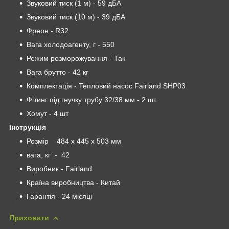
Звуковий тиск (1 м) - 59 дБА
Звуковий тиск (10 м) - 39 дБА
Фреон - R32
Вага холодоагенту, г - 550
Режим розморожування - Так
Вага брутто - 42 кг
Комплектація - Тепловий насос Fairland SHP03
Фітинг під гнучку трубу 32/38 мм - 2 шт.
Хомут - 4 шт
Інструкція
Розмір 484 х 445 х 503 мм
вага, кг - 42
Виробник - Fairland
Країна виробництва - Китай
Гарантія - 24 місяці
Приховати