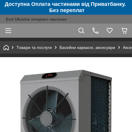
Доступна Оплата частинами від Приватбанку.
Без переплат
Exit Ukraine інтернет-магазин
Товари та послуги
Басейни каркасні, аксесуари
Аксе