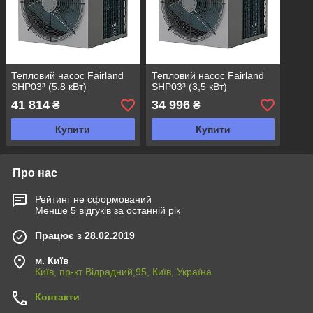
Тепловий насос Fairland
Тепловий насос Fairland
SHP03³ (5.8 кВт)
SHP03³ (3,5 кВт)
41 814
34 996
₴
₴
Купити
Купити
Про нас
Рейтинг не сформований
Менше 5 відгуків за останній рік
Працює з 28.02.2019
м. Київ
Київ, пр-кт Відрадний,95, Київ, Україна
Контакти