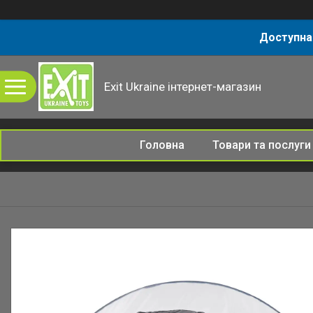
Доступна
Exit Ukraine інтернет-магазин
Головна
Товари та послуги