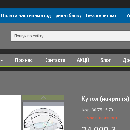
 Оплата частинами від Приватбанку. Без переплат
У
Про нас
Контакти
АКЦІЇ
Блог
Дос
Купол (накриття)
Код:
30.75.15.70
Немає в наявності
24 000 ₴