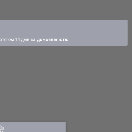
ротягом 14 днів
за домовленістю