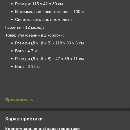
Розміри: 115 х 41 х 30 см
Максимальне навантаження - 100 кг
Система кріплень в комплекті
Гарантія - 12 місяців
Товар упакований в 2 коробки:
Розміри (Д х Ш х В) - 118 х 39 х 6 см
Вага - 4.7 кг
Розміри (Д х Ш х В) - 47 х 39 х 11 см
Вага - 3.15 кг
Приховати
Характеристики
Користувальницькі характеристики