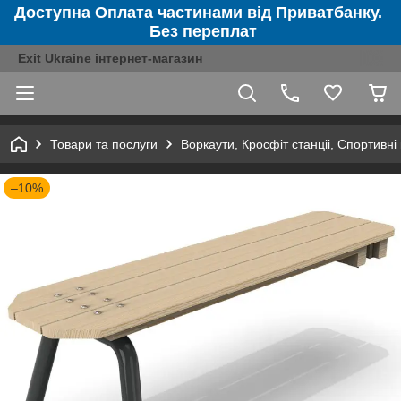
Доступна Оплата частинами від Приватбанку.
Без переплат
Exit Ukraine інтернет-магазин
Товари та послуги
Воркаути, Кросфіт станціі, Спортивні
–10%