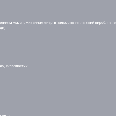
ошенням між споживанням енергії і кількістю тепла, який виробляє 
оди)
ям, склопластик