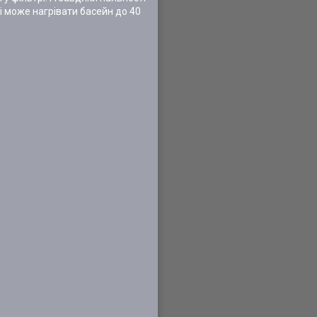
і може нагрівати басейн до 40