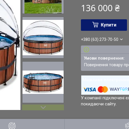
136 000 ₴
Купити
+380 (63) 273-70-50
повернення товару п
У компанії підключені е
покидаючи сайту.