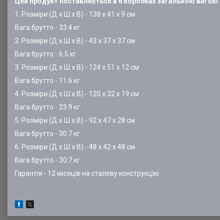
Цей продукт поставляється в 6 коробках загальною вагою 
1. Розміри (Д х Ш х В) - 138 х 41 х 9 см
Вага брутто - 33.4 кг
2. Розміри (Д х Ш х В) - 43 х 37 х 37 см
Вага брутто - 6.5 кг
3. Розміри (Д х Ш х В) - 124 х 51 х 12 см
Вага брутто - 11.6 кг
4. Розміри (Д х Ш х В) - 120 х 32 х 19 см
Вага брутто - 23.9 кг
5. Розміри (Д х Ш х В) - 92 х 47 х 28 см
Вага брутто - 30.7 кг
6. Розміри (Д х Ш х В) - 48 х 42 х 48 см
Вага брутто - 30.7 кг
Гарантія - 12 місяців на сталеву конструкцію