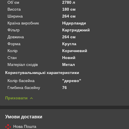
Об`єм
2780 л
Висота
180 см
Ширина
264 см
Країна виробник
Нідерланди
Фільтр
Картриджний
Довжина
264 см
Форма
Кругла
Колір
Коричневий
Стан
Новий
Матеріал сходів
Метал
Користувальницькі характеристики
Колір басейна
"дерево"
Глибина басейну
76
Приховати
Умови доставки
Нова Пошта