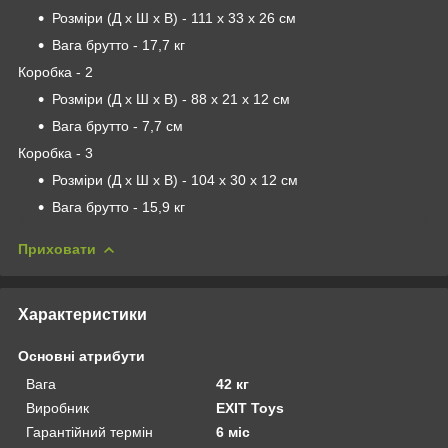
Розміри (Д x Ш x В) - 111 х 33 х 26 см
Вага брутто - 17,7 кг
Коробка - 2
Розміри (Д x Ш x В) - 88 х 21 х 12 см
Вага брутто - 7,7 см
Коробка - 3
Розміри (Д x Ш x В) - 104 х 30 х 12 см
Вага брутто - 15,9 кг
Приховати
Характеристики
Основні атрибути
Вага
42 кг
Виробник
EXIT Toys
Гарантійний термін
6 міс