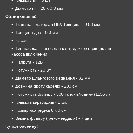
Кількість ніг - 8 шт.
Діаметр ніг - 25 х 0.8 мм
Облицювання:
Тканина - матеріал ПВХ Товщина - 0.53 мм
Товщина дна - 0.3 мм
Насос:
Тип насоса - насос для картридж фільтрів (шланг
насоса включений)
Напруга - 12В
Потужність - 20 Вт
Діаметр шлангового з'єднання - 32 мм
Довжина дроту кабелю - 200 см
Потужність фільтру - 300 галонів/годину (1136 л)
Кількість картриджів - 1 шт.
Розмір картриджа 8 х 9 см
Заміна фільтру ( рекомендація) - 7 днів
Купол басейну: