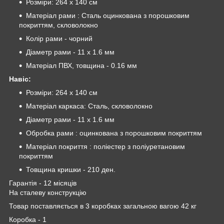
Розміри: 264 х 140 см
Матеріал рами : Сталь оцинкована з порошковим
покриттям, скловолокно
Колір рами - чорний
Діаметр рами - 11 х 1.6 мм
Матеріал ПВХ, товщина - 0.16 мм
Навіс:
Розміри: 264 х 140 см
Матеріал каркаса: Сталь, скловолокно
Діаметр рами - 11 х 1.6 мм
Обробка рами : оцинкована з порошковим покриттям
Матеріал покриття : поліестер з поліуретановим
покриттям
Товщина кришки - 210 ден.
Гарантія - 12 місяців
На сталеву конструкцію
Товар поставляється в 3 коробках загальною вагою 42 кг
Коробка - 1