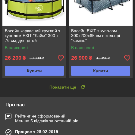
Басейн каркасний круглий з
Басейн EXIT з куполом
куполом EXIT "Лайм" 300 х
300х200х65 см в кольорі
76 см, для дітей
"камінь"
В наявності
В наявності
26 200
26 900
₴
₴
30 800 ₴
31 350 ₴
Купити
Купити
Показати ще
Про нас
Рейтинг не сформований
Менше 5 відгуків за останній рік
Працює з 28.02.2019