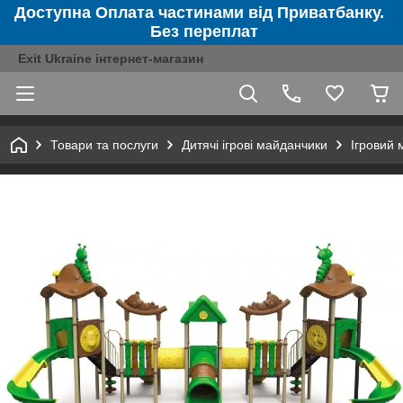
Доступна Оплата частинами від Приватбанку.
Без переплат
Exit Ukraine інтернет-магазин
Товари та послуги
Дитячі ігрові майданчики
Ігровий 