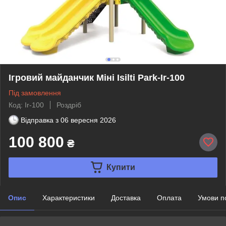
Ігровий майданчик Міні Isilti Park-Ir-100
Під замовлення
Код: Ir-100
Роздріб
Відправка з
06 вересня 2026
100 800
₴
Купити
Опис
Характеристики
Доставка
Оплата
Умови п