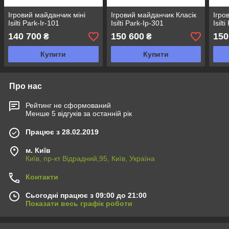
Ігровий майданчик міні
Ігровий майданчик Класік
Ігро
Isilti Park-Ir-101
Isilti Park-Ір-301
Isilt
140 700
150 600
150
₴
₴
Купити
Купити
Про нас
Рейтинг не сформований
Менше 5 відгуків за останній рік
Працює з 28.02.2019
м. Київ
Київ, пр-кт Відрадний,95, Київ, Україна
Контакти
Сьогодні працює з 09:00 до 21:00
Показати весь графік роботи